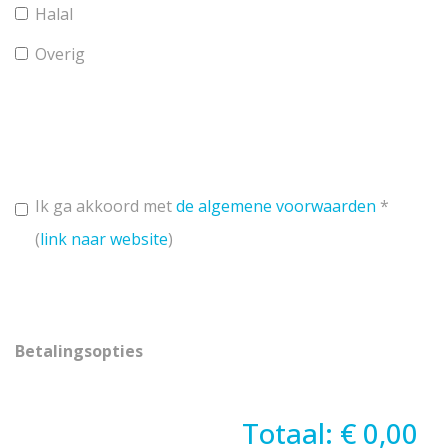
Halal
Overig
Ik ga akkoord met
de algemene voorwaarden
*
(
link naar website
)
Betalingsopties
Totaal: € 0,00