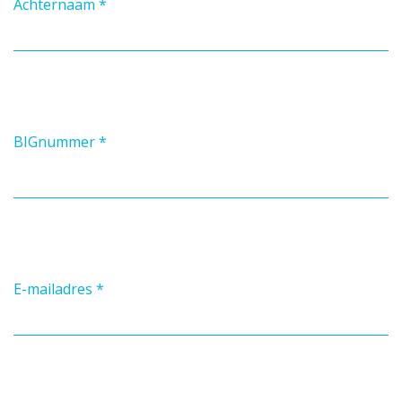
Achternaam
*
BIGnummer
*
E-mailadres
*