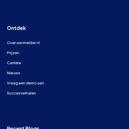
Ontdek
Over aanmelder.nl
Prijzen
Carrière
Nieuws
Vraag een demo aan
Succesverhalen
Recent Blogs