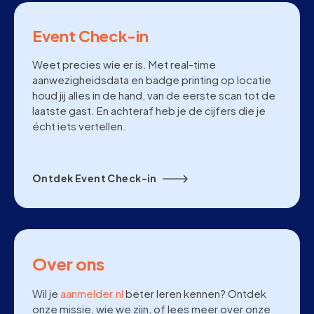
Event Check-in
Weet precies wie er is. Met real-time
aanwezigheidsdata en badge printing op locatie
houd jij alles in de hand, van de eerste scan tot de
laatste gast. En achteraf heb je de cijfers die je
écht iets vertellen.
Ontdek Event Check-in
Over ons
Wil je
aanmelder.nl
beter leren kennen? Ontdek
onze missie, wie we zijn, of lees meer over onze