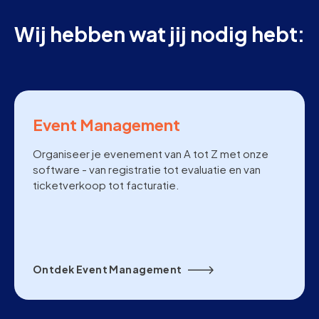
Wij hebben wat jij nodig hebt:
Event Management
Organiseer je evenement van A tot Z met onze
software - van registratie tot evaluatie en van
ticketverkoop tot facturatie.
Ontdek Event Management