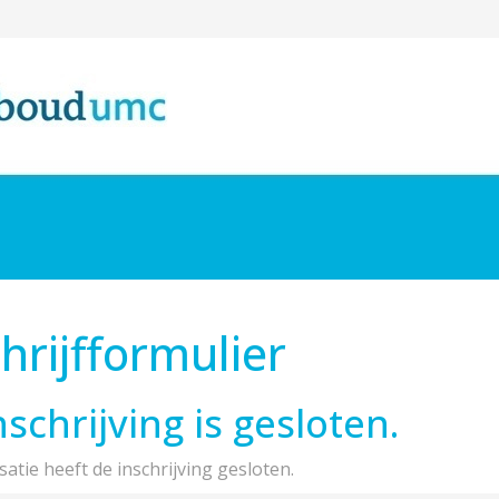
hrijfformulier
nschrijving is gesloten.
atie heeft de inschrijving gesloten.