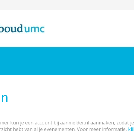
in
emer kun je een account bij aanmelder.nl aanmaken, zodat j
rzicht hebt van al je evenementen. Voor meer informatie,
kli