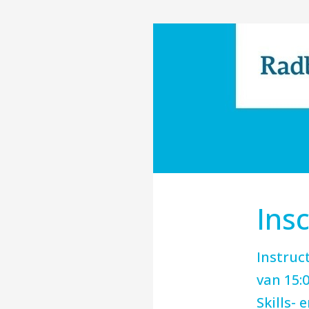
Insc
Instruc
van 15:0
Skills-