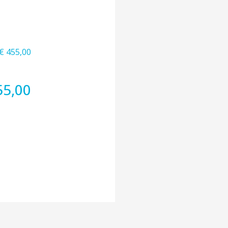
€ 455,00
55,00