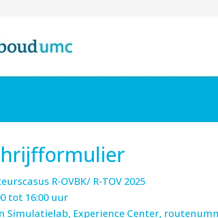
hrijfformulier
teurscasus R-OVBK/ R-TOV 2025
0 tot 16:00 uur
 en Simulatielab, Experience Center, routenum