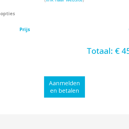
sopties
Prijs
Totaal: € 4
Aanmelden
en betalen