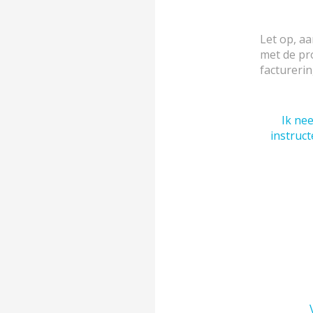
Let op, aa
met de pr
facturerin
Ik ne
instruc