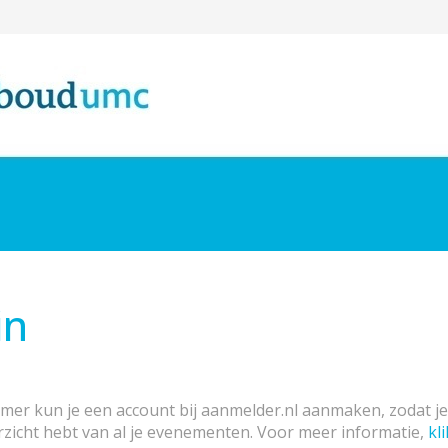
in
emer kun je een account bij aanmelder.nl aanmaken, zodat j
rzicht hebt van al je evenementen. Voor meer informatie,
kli