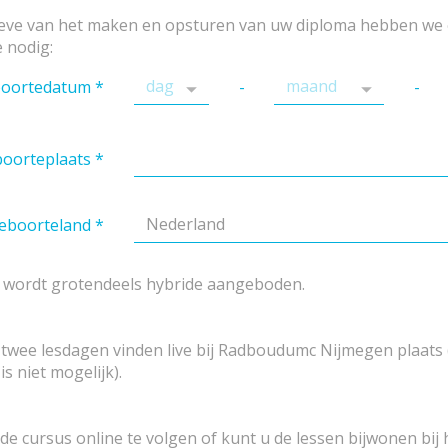
ve van het maken en opsturen van uw diploma hebben we 
 nodig:
oortedatum
*
-
-
oorteplaats
*
Nederland
eboorteland
*
 wordt grotendeels hybride aangeboden.
 twee lesdagen vinden live bij Radboudumc Nijmegen plaats 
s niet mogelijk).
de cursus online te volgen of kunt u de lessen bijwonen bij 