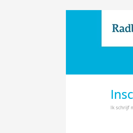
Insc
Ik schrij