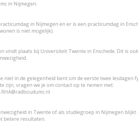
mc in Nijmegen.
 practicumdag in Nijmegen en er is een practicumdag in Ens
jwonen is niet mogelijk).
 vindt plaats bij Universiteit Twente in Enschede. Dit is oo
anwezigheid.
e niet in de gelegenheid bent om de eerste twee lesdagen f
te zijn, vragen we je om contact op te nemen met:
l.RHA@radboudumc.nl
nwezigheid in Twente of als studiegroep in Nijmegen blijkt 
ot betere resultaten.