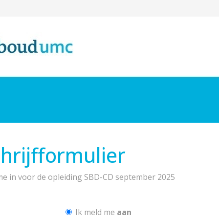
hrijfformulier
f me in voor de opleiding SBD-CD september 2025
Ik meld me
aan