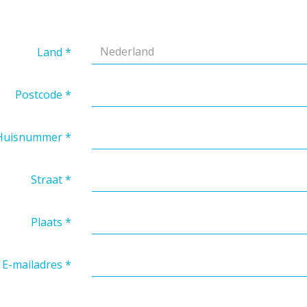
Nederland
Land
*
Postcode
*
Huisnummer
*
Straat
*
Plaats
*
E-mailadres
*