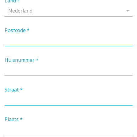
Land
*
Nederland
Postcode
*
Huisnummer
*
Straat
*
Plaats
*