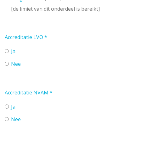
[de limiet van dit onderdeel is bereikt]
Accreditatie LVO
*
Ja
Nee
Accreditatie NVAM
*
Ja
Nee