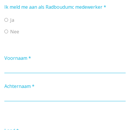
Ik meld me aan als Radboudumc medewerker
*
Ja
Nee
Voornaam
*
Achternaam
*