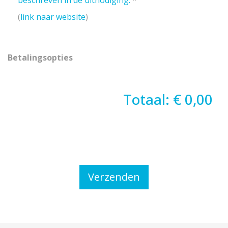
beschreven in de uitnodiging.
*
(
link naar website
)
Betalingsopties
Totaal: € 0,00
Verzenden