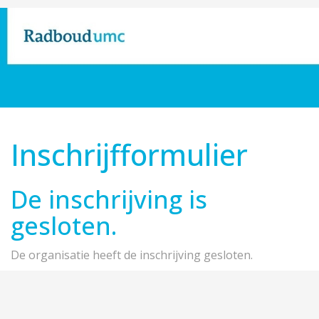
Inschrijfformulier
De inschrijving is
gesloten.
De organisatie heeft de inschrijving gesloten.