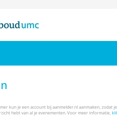
in
emer kun je een account bij aanmelder.nl aanmaken, zodat j
rzicht hebt van al je evenementen. Voor meer informatie,
kli