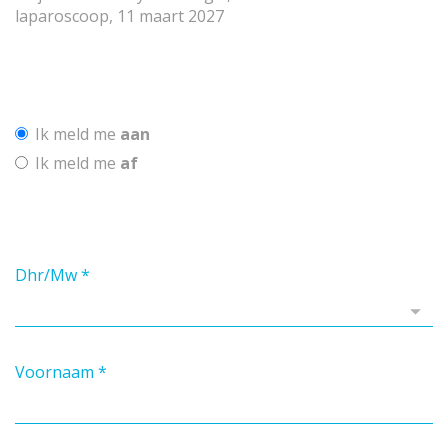
laparoscoop, 11 maart 2027
Ik meld me
aan
Ik meld me
af
Dhr/Mw
*
Voornaam
*