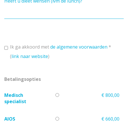
Heeft u dieet wensen (ivm de lunch)?
Ik ga akkoord met
de algemene voorwaarden
*
(
link naar website
)
Betalingsopties
Medisch
€ 800,00
specialist
AIOS
€ 660,00