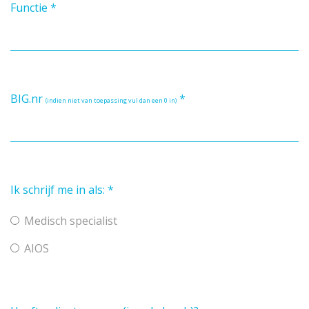
Functie
*
BIG.nr
*
(indien niet van toepassing vul dan een 0 in)
Ik schrijf me in als:
*
Medisch specialist
AIOS