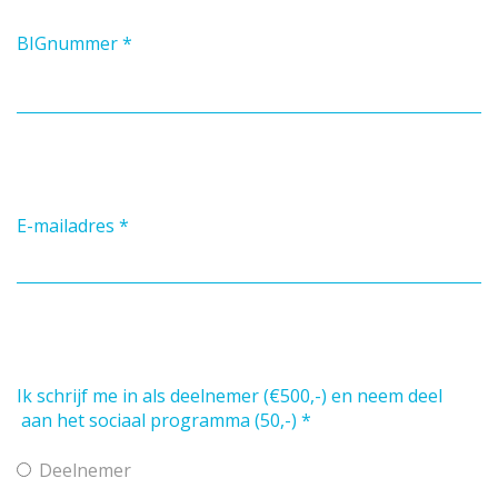
BIGnummer
*
E-mailadres
*
Ik schrijf me in als deelnemer (€500,-) en neem deel
aan het sociaal programma (50,-)
*
Deelnemer