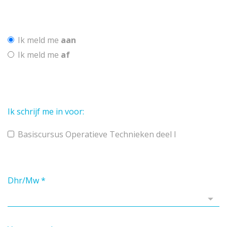
Ik meld me
aan
Ik meld me
af
Ik schrijf me in voor:
Basiscursus Operatieve Technieken deel I
Dhr/Mw
*