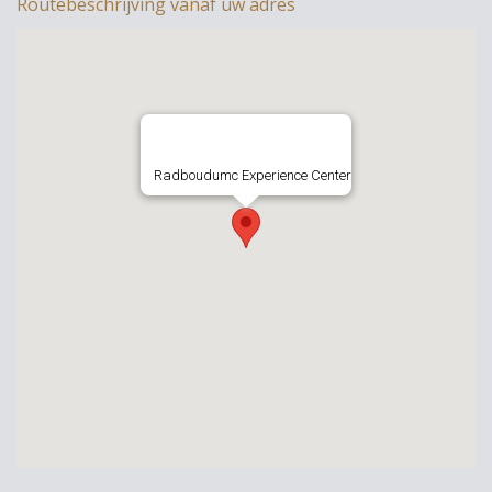
Routebeschrijving vanaf uw adres
Radboudumc Experience Center