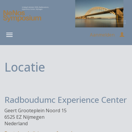
Aanmelden
Locatie
Radboudumc Experience Center
Geert Grooteplein Noord 15
6525 EZ Nijmegen
Nederland