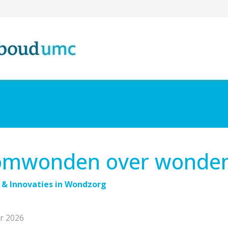
mwonden over wonde
 & Innovaties in Wondzorg
r 2026