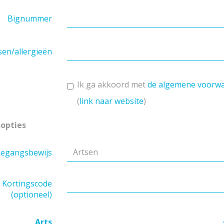
Bignummer
en/allergieën
Ik ga akkoord met
de algemene voorw
(
link naar website
)
sopties
oegangsbewijs
Kortingscode
(optioneel)
Arts