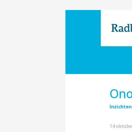
Ono
Inzichten
14 oktobe