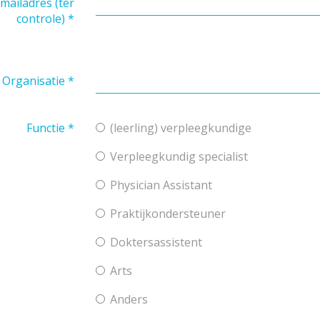
mailadres (ter
controle)
*
Organisatie
*
Functie
*
(leerling) verpleegkundige
Verpleegkundig specialist
Physician Assistant
Praktijkondersteuner
Doktersassistent
Arts
Anders