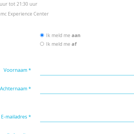
uur tot 21:30 uur
mc Experience Center
Ik meld me
aan
Ik meld me
af
Voornaam
*
Achternaam
*
E-mailadres
*