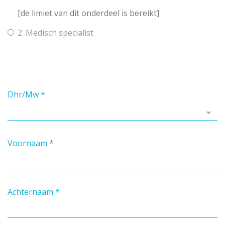
[de limiet van dit onderdeel is bereikt]
2. Medisch specialist
Dhr/Mw
*
Voornaam
*
Achternaam
*