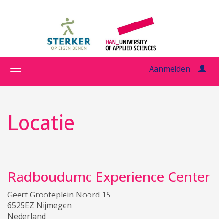
Aanmelden
Locatie
Radboudumc Experience Center
Geert Grooteplein Noord 15
6525EZ Nijmegen
Nederland