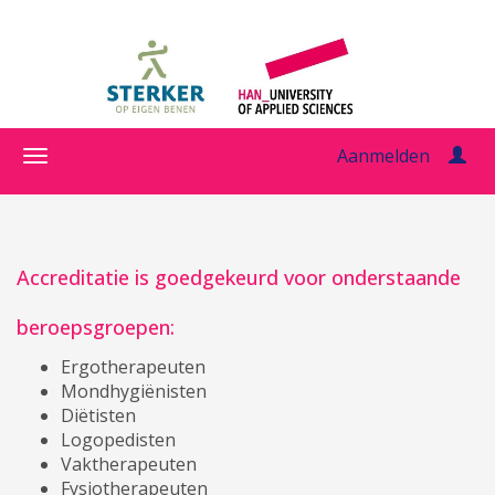
Aanmelden
Accreditatie is goedgekeurd voor onderstaande
beroepsgroepen:
Ergotherapeuten
Mondhygiënisten
Diëtisten
Logopedisten
Vaktherapeuten
Fysiotherapeuten